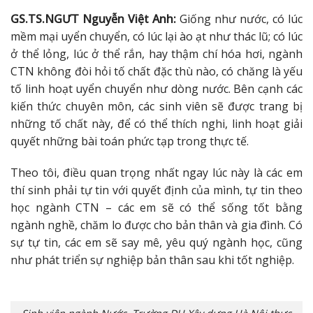
GS.TS.NGƯT Nguyễn Việt Anh:
Giống như nước, có lúc
mềm mại uyển chuyển, có lúc lại ào ạt như thác lũ; có lúc
ở thể lỏng, lúc ở thể rắn, hay thậm chí hóa hơi, ngành
CTN không đòi hỏi tố chất đặc thù nào, có chăng là yếu
tố linh hoạt uyển chuyển như dòng nước. Bên cạnh các
kiến thức chuyên môn, các sinh viên sẽ được trang bị
những tố chất này, để có thể thích nghi, linh hoạt giải
quyết những bài toán phức tạp trong thực tế.
Theo tôi, điều quan trọng nhất ngay lúc này là các em
thí sinh phải tự tin với quyết định của mình, tự tin theo
học ngành CTN – các em sẽ có thể sống tốt bằng
ngành nghề, chăm lo được cho bản thân và gia đình. Có
sự tự tin, các em sẽ say mê, yêu quý ngành học, cũng
như phát triển sự nghiệp bản thân sau khi tốt nghiệp.