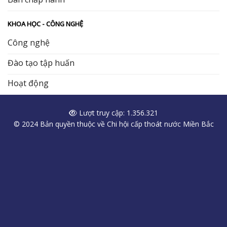
KHOA HỌC - CÔNG NGHỆ
Công nghệ
Đào tạo tập huấn
Hoạt động
Lượt truy cập: 1.356.321
© 2024 Bản quyền thuộc về Chi hội cấp thoát nước Miền Bắc