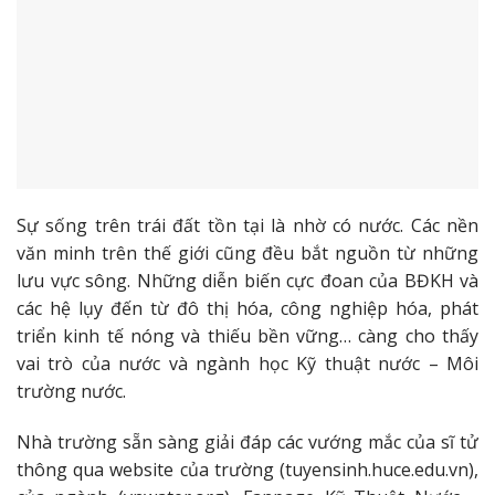
Sự sống trên trái đất tồn tại là nhờ có nước. Các nền
văn minh trên thế giới cũng đều bắt nguồn từ những
lưu vực sông. Những diễn biến cực đoan của BĐKH và
các hệ lụy đến từ đô thị hóa, công nghiệp hóa, phát
triển kinh tế nóng và thiếu bền vững… càng cho thấy
vai trò của nước và ngành học Kỹ thuật nước – Môi
trường nước.
Nhà trường sẵn sàng giải đáp các vướng mắc của sĩ tử
thông qua website của trường (tuyensinh.huce.edu.vn),