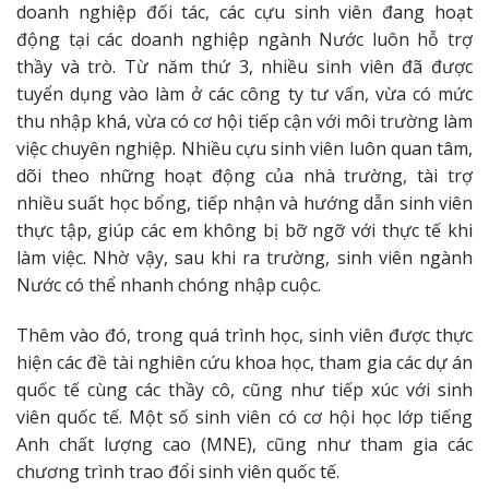
doanh nghiệp đối tác, các cựu sinh viên đang hoạt
động tại các doanh nghiệp ngành Nước luôn hỗ trợ
thầy và trò. Từ năm thứ 3, nhiều sinh viên đã được
tuyển dụng vào làm ở các công ty tư vấn, vừa có mức
thu nhập khá, vừa có cơ hội tiếp cận với môi trường làm
việc chuyên nghiệp. Nhiều cựu sinh viên luôn quan tâm,
dõi theo những hoạt động của nhà trường, tài trợ
nhiều suất học bổng, tiếp nhận và hướng dẫn sinh viên
thực tập, giúp các em không bị bỡ ngỡ với thực tế khi
làm việc. Nhờ vậy, sau khi ra trường, sinh viên ngành
Nước có thể nhanh chóng nhập cuộc.
Thêm vào đó, trong quá trình học, sinh viên được thực
hiện các đề tài nghiên cứu khoa học, tham gia các dự án
quốc tế cùng các thầy cô, cũng như tiếp xúc với sinh
viên quốc tế. Một số sinh viên có cơ hội học lớp tiếng
Anh chất lượng cao (MNE), cũng như tham gia các
chương trình trao đổi sinh viên quốc tế.