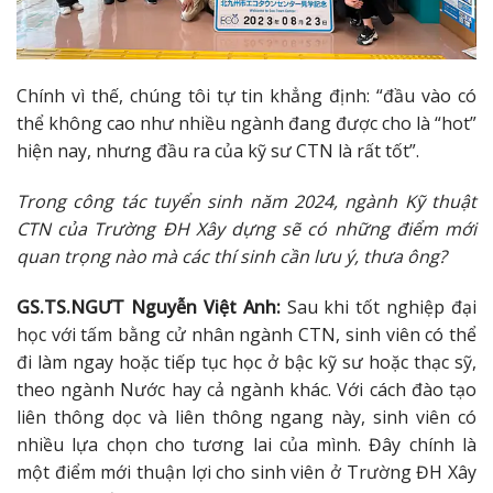
Chính vì thế, chúng tôi tự tin khẳng định: “đầu vào có
thể không cao như nhiều ngành đang được cho là “hot”
hiện nay, nhưng đầu ra của kỹ sư CTN là rất tốt”.
Trong công tác tuyển sinh năm 2024, ngành Kỹ thuật
CTN của Trường ĐH Xây dựng sẽ có những điểm mới
quan trọng nào mà các thí sinh cần lưu ý, thưa ông?
GS.TS.NGƯT Nguyễn Việt Anh:
Sau khi tốt nghiệp đại
học với tấm bằng cử nhân ngành CTN, sinh viên có thể
đi làm ngay hoặc tiếp tục học ở bậc kỹ sư hoặc thạc sỹ,
theo ngành Nước hay cả ngành khác. Với cách đào tạo
liên thông dọc và liên thông ngang này, sinh viên có
nhiều lựa chọn cho tương lai của mình. Đây chính là
một điểm mới thuận lợi cho sinh viên ở Trường ĐH Xây