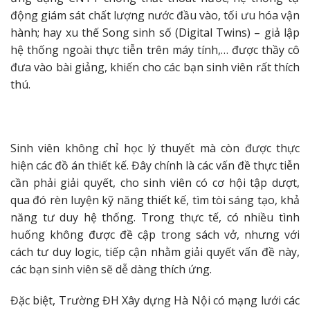
động giám sát chất lượng nước đầu vào, tối ưu hóa vận
hành; hay xu thế Song sinh số (Digital Twins) – giả lập
hệ thống ngoài thực tiễn trên máy tính,… được thầy cô
đưa vào bài giảng, khiến cho các bạn sinh viên rất thích
thú.
Sinh viên không chỉ học lý thuyết mà còn được thực
hiện các đồ án thiết kế. Đây chính là các vấn đề thực tiễn
cần phải giải quyết, cho sinh viên có cơ hội tập dượt,
qua đó rèn luyện kỹ năng thiết kế, tìm tòi sáng tạo, khả
năng tư duy hệ thống. Trong thực tế, có nhiều tình
huống không được đề cập trong sách vở, nhưng với
cách tư duy logic, tiếp cận nhằm giải quyết vấn đề này,
các bạn sinh viên sẽ dễ dàng thích ứng.
Đặc biệt, Trường ĐH Xây dựng Hà Nội có mạng lưới các