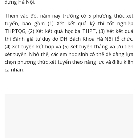
dựng Hà Nội.
Thêm vào đó, năm nay trường có 5 phương thức xét
tuyển, bao gồm (1) Xét kết quả kỳ thi tốt nghiệp
THPTQG, (2) Xét kết quả học bạ THPT, (3) Xét kết quả
thi đánh giá tư duy do ĐH Bách Khoa Hà Nội tổ chức,
(4) Xét tuyển kết hợp và (5) Xét tuyển thẳng và ưu tiên
xét tuyển. Nhờ thế, các em học sinh có thể dễ dàng lựa
chọn phương thức xét tuyển theo năng lực và điều kiện
cá nhân.