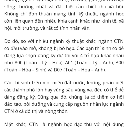
sống thường nhật và đặc biệt cần thiết cho xã hội.
Không chỉ đơn thuần mang tính kỹ thuật, ngành học
còn liên quan đến nhiều khía cạnh khác như kinh tế, xã
hội, môi trường, và rất có tính nhân văn.
Do đó, so với nhiều ngành kỹ thuật khác, ngành CTN
có đầu vào mở, không bị bó hẹp. Các bạn thí sinh có dễ
dàng lựa chọn đăng ký dự thi với 4 tổ hợp khác nhau
như A00 (Toán – Lý – Hóa), A01 (Toán – Lý – Anh), B00
(Toán – Hóa – Sinh) và D07 (Toán – Hóa – Anh).
Các thí sinh trên mọi miền đất nước, không phân biệt
các thành phố lớn hay vùng sâu vùng xa, đều có thể dễ
dàng đăng ký. Cũng qua đó, chúng ta có thêm cơ hội
đào tạo, bồi dưỡng và cung cấp nguồn nhân lực ngành
CTN ở cả đô thị và nông thôn.
Mặt khác, CTN là ngành học đặc thù với nội dung