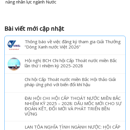
năng nhân lực ngành Nước
Bài viết mới cập nhật
Thông báo về việc đăng ký tham gia Giải Thưởng
“Dòng Xanh nước Việt 2026”
Hội nghị BCH Chi hội Cấp Thoát nước miền Bắc
lần thứ I nhiệm kỳ 2025-2028
Chi hội Cấp Thoát nước miền Bắc Hội thảo Giải
pháp ứng phó với biến đổi khí hậu
ĐẠI HỘI CHI HỘI CẤP THOÁT NƯỚC MIỀN BẮC
NHIỆM KỲ 2025 – 2028: DẤU MỐC MỚI CHO SỰ
ĐOÀN KẾT, ĐỔI MỚI VÀ PHÁT TRIỂN BỀN
VỮNG
LAN TỎA NGHĨA TÌNH NGÀNH NƯỚC: HỘI CẤP