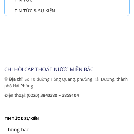
TIN TỨC & SỰ KIỆN
CHI HỘI CẤP THOÁT NƯỚC MIỀN BẮC
Địa chỉ:
Số 10 đường Hồng Quang, phường Hải Dương, thành
phố Hải Phòng
Điện thoại: (0220) 3840380 – 3859104
TIN TỨC & SỰ KIỆN
Thông báo