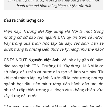
Sinh viên ngành Nước, Trường ĐH Xây dựng Hà Nội thực
hành trên mô hình thí nghiệm xử lý nước thải
Đầu ra chất lượng cao
Hiện nay, Trường ĐH Xây dựng Hà Nội là một trong
những cơ sở đào tạo ngành CTN uy tín trên cả nước.
Vậy trong quá trình học tập tại đây, các sinh viên sẽ
được trang bị những kiến thức và kỹ năng như thế nào?
GS.TS.NGƯT Nguyễn Việt Anh:
Với bề dày gần 60 năm
đào tạo ngành CTN, Trường ĐH Xây dựng Hà Nội là cơ
sở hàng đầu trên cả nước đào tạo về lĩnh vực này. Từ
khi mới thành lập, ngành Nước đã là một trong những
ngành học đầu tiên mà trường tiến hành đào tạo, do
nhu cầu cấp thiết trong giai đoạn vừa kháng chiến, vừa
xây dựng đất nước.
Đến nay, trong tiến trình đổi mới – công nghiệp hóa,