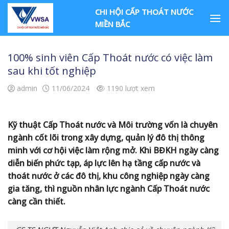
Skip
CHI HỘI CẤP THOÁT NƯỚC
to
MIỀN BẮC
content
100% sinh viên Cấp Thoát nước có việc làm
sau khi tốt nghiệp
admin
11/06/2024
1190 lượt xem
Kỹ thuật Cấp Thoát nước và Môi trường vốn là chuyên
ngành cốt lõi trong xây dựng, quản lý đô thị thông
minh với cơ hội việc làm rộng mở. Khi BĐKH ngày càng
diễn biến phức tạp, áp lực lên hạ tầng cấp nước và
thoát nước ở các đô thị, khu công nghiệp ngày càng
gia tăng, thì nguồn nhân lực ngành Cấp Thoát nước
càng cần thiết.