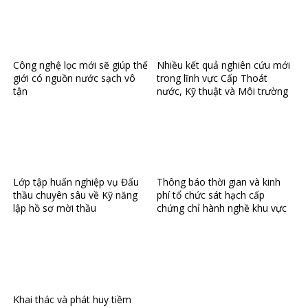
Công nghệ lọc mới sẽ giúp thế
Nhiều kết quả nghiên cứu mới
giới có nguồn nước sạch vô
trong lĩnh vực Cấp Thoát
tận
nước, Kỹ thuật và Môi trường
Lớp tập huấn nghiệp vụ Đấu
Thông báo thời gian và kinh
thầu chuyên sâu về Kỹ năng
phí tổ chức sát hạch cấp
lập hồ sơ mời thầu
chứng chỉ hành nghề khu vực
Miền Bắc
Khai thác và phát huy tiềm