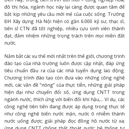
đô thị hóa, ngành học này lại càng được quan tâm để
bắt kịp những yêu cầu mới mẻ của cuộc sống. Trường
ĐH Xây dựng Hà Nội hiện có gần 6.000 kỹ sư, thạc sĩ,
tiến sĩ CTN đã tốt nghiệp, nhiều cựu sinh viên thành
đạt, đảm nhiệm những trọng trách trên mọi miền đất
nước.
Nắm bắt các xu thế mới nhất trên thế giới, chương trình
đào tạo của nhà trường luôn được cập nhật, đáp ứng
tiêu chuẩn đầu ra của các nhà tuyển dụng lao động.
Chương trình đào tạo còn đưa vào những công nghệ
mới, các vấn đề “nóng” của thực tiễn, những giải pháp
hiện đại như chuyển đổi số, ứng dụng CNTT trong
ngành nước, thích ứng với biến đổi khí hậu,… Ví dụ, các
công nghệ tiên tiến đang được áp dụng trong thực tế
như công nghệ biến nước mặn, nước ô nhiễm thành
nước uống được; giải pháp đọc đồng hồ nước từ xa;
ứng dụng CNTT chống thất thoát nước; hệ thống tự