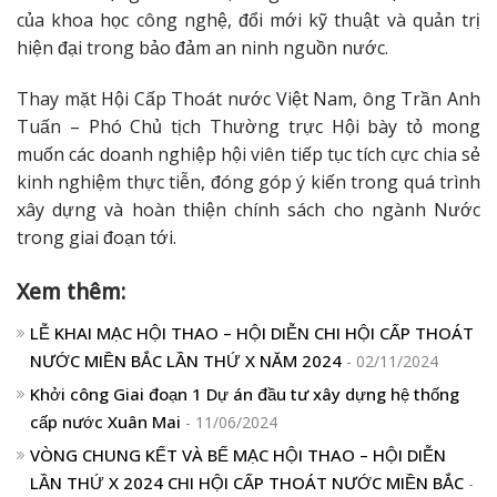
của khoa học công nghệ, đổi mới kỹ thuật và quản trị
hiện đại trong bảo đảm an ninh nguồn nước.
Thay mặt Hội Cấp Thoát nước Việt Nam, ông Trần Anh
Tuấn – Phó Chủ tịch Thường trực Hội bày tỏ mong
muốn các doanh nghiệp hội viên tiếp tục tích cực chia sẻ
kinh nghiệm thực tiễn, đóng góp ý kiến trong quá trình
xây dựng và hoàn thiện chính sách cho ngành Nước
trong giai đoạn tới.
Xem thêm:
LỄ KHAI MẠC HỘI THAO – HỘI DIỄN CHI HỘI CẤP THOÁT
NƯỚC MIỀN BẮC LẦN THỨ X NĂM 2024
- 02/11/2024
Khởi công Giai đoạn 1 Dự án đầu tư xây dựng hệ thống
cấp nước Xuân Mai
- 11/06/2024
VÒNG CHUNG KẾT VÀ BẾ MẠC HỘI THAO – HỘI DIỄN
LẦN THỨ X 2024 CHI HỘI CẤP THOÁT NƯỚC MIỀN BẮC
-