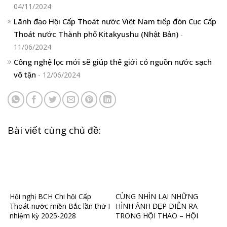
04/11/2024
Lãnh đạo Hội Cấp Thoát nước Việt Nam tiếp đón Cục Cấp
Thoát nước Thành phố Kitakyushu (Nhật Bản)
-
11/06/2024
Công nghệ lọc mới sẽ giúp thế giới có nguồn nước sạch
vô tận
- 12/06/2024
Bài viết cùng chủ đề:
Hội nghị BCH Chi hội Cấp
CÙNG NHÌN LẠI NHỮNG
Thoát nước miền Bắc lần thứ I
HÌNH ẢNH ĐẸP DIỄN RA
nhiệm kỳ 2025-2028
TRONG HỘI THAO – HỘI
DIỄN CHI HỘI CẤP THOÁT