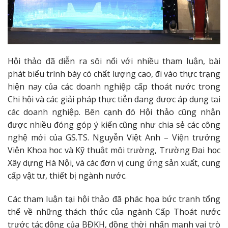
Hội thảo đã diễn ra sôi nổi với nhiều tham luận, bài
phát biểu trình bày có chất lượng cao, đi vào thực trạng
hiện nay của các doanh nghiệp cấp thoát nước trong
Chi hội và các giải pháp thực tiễn đang được áp dụng tại
các doanh nghiệp. Bên cạnh đó Hội thảo cũng nhận
được nhiều đóng góp ý kiến cũng như chia sẻ các công
nghệ mới của GS.TS. Nguyễn Việt Anh – Viện trưởng
Viện Khoa học và Kỹ thuật môi trường, Trường Đại học
Xây dựng Hà Nội, và các đơn vị cung ứng sản xuất, cung
cấp vật tư, thiết bị ngành nước.
Các tham luận tại hội thảo đã phác họa bức tranh tổng
thể về những thách thức của ngành Cấp Thoát nước
trước tác động của BĐKH, đồng thời nhấn mạnh vai trò