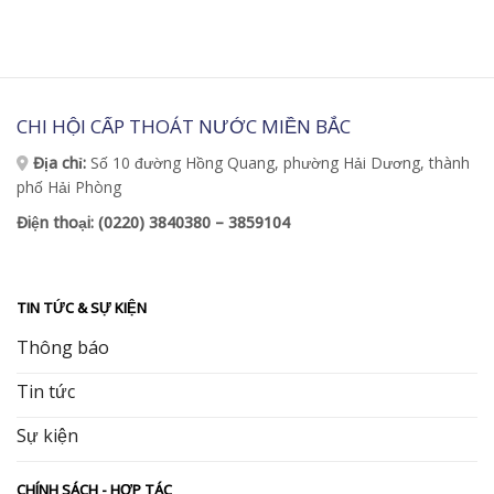
CHI HỘI CẤP THOÁT NƯỚC MIỀN BẮC
Địa chỉ:
Số 10 đường Hồng Quang, phường Hải Dương, thành
phố Hải Phòng
Điện thoại: (0220) 3840380 – 3859104
TIN TỨC & SỰ KIỆN
Thông báo
Tin tức
Sự kiện
CHÍNH SÁCH - HỢP TÁC