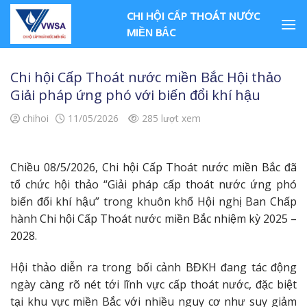
Skip
CHI HỘI CẤP THOÁT NƯỚC
to
MIỀN BẮC
content
Chi hội Cấp Thoát nước miền Bắc Hội thảo
Giải pháp ứng phó với biến đổi khí hậu
chihoi
11/05/2026
285 lượt xem
Chiều 08/5/2026, Chi hội Cấp Thoát nước miền Bắc đã
tổ chức hội thảo “Giải pháp cấp thoát nước ứng phó
biến đổi khí hậu” trong khuôn khổ Hội nghị Ban Chấp
hành Chi hội Cấp Thoát nước miền Bắc nhiệm kỳ 2025 –
2028.
Hội thảo diễn ra trong bối cảnh BĐKH đang tác động
ngày càng rõ nét tới lĩnh vực cấp thoát nước, đặc biệt
tại khu vực miền Bắc với nhiều nguy cơ như suy giảm