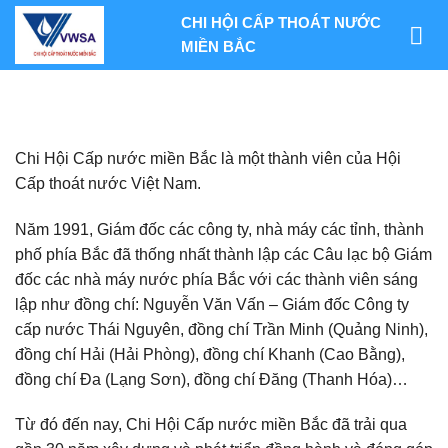
Skip
CHI HỘI CẤP THOÁT NƯỚC
to
MIỀN BẮC
content
Chi Hội Cấp nước miền Bắc là một thành viên của Hội
Cấp thoát nước Việt Nam.
Năm 1991, Giám đốc các công ty, nhà máy các tỉnh, thành
phố phía Bắc đã thống nhất thành lập các Câu lạc bộ Giám
đốc các nhà máy nước phía Bắc với các thành viên sáng
lập như đồng chí: Nguyễn Văn Vấn – Giám đốc Công ty
cấp nước Thái Nguyên, đồng chí Trần Minh (Quảng Ninh),
đồng chí Hải (Hải Phòng), đồng chí Khanh (Cao Bằng),
đồng chí Đa (Lạng Sơn), đồng chí Đăng (Thanh Hóa)…
Từ đó đến nay, Chi Hội Cấp nước miền Bắc đã trải qua