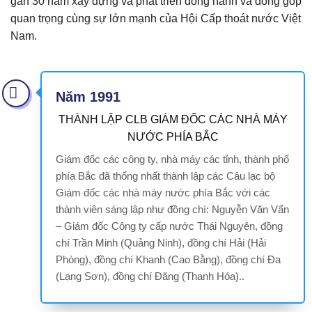
gần 30 năm xây dựng và phát triển đồng hành và đóng góp
quan trọng cùng sự lớn mạnh của Hội Cấp thoát nước Việt
Nam.
Năm 1991
THÀNH LẬP CLB GIÁM ĐỐC CÁC NHÀ MÁY
NƯỚC PHÍA BẮC
Giám đốc các công ty, nhà máy các tỉnh, thành phố
phía Bắc đã thống nhất thành lập các Câu lạc bộ
Giám đốc các nhà máy nước phía Bắc với các
thành viên sáng lập như đồng chí: Nguyễn Văn Vấn
– Giám đốc Công ty cấp nước Thái Nguyên, đồng
chí Trần Minh (Quảng Ninh), đồng chí Hải (Hải
Phòng), đồng chí Khanh (Cao Bằng), đồng chí Đa
(Lạng Sơn), đồng chí Đăng (Thanh Hóa)..