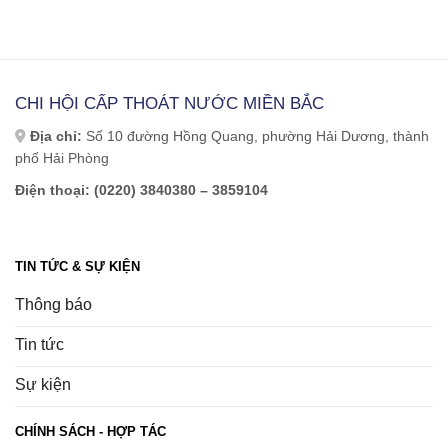
CHI HỘI CẤP THOÁT NƯỚC MIỀN BẮC
Địa chỉ:
Số 10 đường Hồng Quang, phường Hải Dương, thành
phố Hải Phòng
Điện thoại: (0220) 3840380 – 3859104
TIN TỨC & SỰ KIỆN
Thông báo
Tin tức
Sự kiện
CHÍNH SÁCH - HỢP TÁC